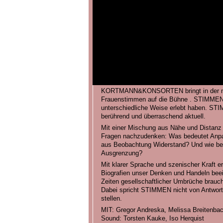
KORTMANN&KONSORTEN bringt in der neue
Frauenstimmen auf die Bühne . STIMMEN, 
unterschiedliche Weise erlebt haben. ST
berührend und überraschend aktuell.
Mit einer Mischung aus Nähe und Distanz 
Fragen nachzudenken: Was bedeutet Anp
aus Beobachtung Widerstand? Und wie beha
Ausgrenzung?
Mit klarer Sprache und szenischer Kraft 
Biografien unser Denken und Handeln beeinf
Zeiten gesellschaftlicher Umbrüche brauc
Dabei spricht STIMMEN nicht von Antworten
stellen.
MIT: Gregor Andreska, Melissa Breitenba
Sound: Torsten Kauke, Iso Herquist