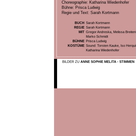
Choreographie: Katharina Wiedenhofer
Bühne: Prisca Ludwig
Regie und Text: Sarah Kortmann
BUCH
Sarah Kortmann
REGIE
Sarah Kortmann
MIT
Gregor Andreska, Melissa Breiten
Marko Schmidt
BÜHNE
Prisca Ludwig
KOSTÜME
Sound: Torsten Kauke, Iso Herquis
Katharina Wiedenhofer
BILDER ZU
ANNE SOPHIE MELITA - STIMMEN