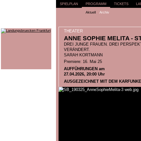
SPIELPLAN
PROGRAMM
TICKETS
LA
Aktuell
Archiv
THEATER
ANNE SOPHIE MELITA - 
DREI JUNGE FRAUEN. DREI PERSPEKTI
VERÄNDERT.
SARAH KORTMANN
Premiere: 16. Mai 25
AUFFÜHRUNGEN am
27.04.2026, 20:00 Uhr
AUSGEZEICHNET MIT DEM KARFUNKEL