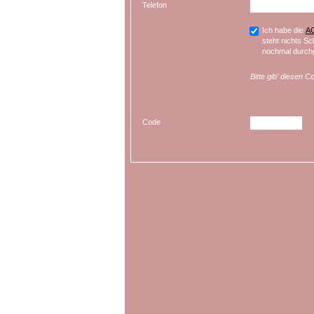
Telefon
Ich habe die
A
steht nichts Sc
nochmal durchg
Bitte gib’ diesen C
Code