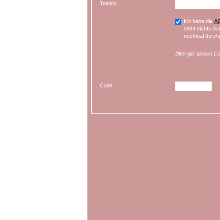
Telefon
Ich habe die
A
steht nichts Sc
nochmal durchg
Bitte gib’ diesen C
Code