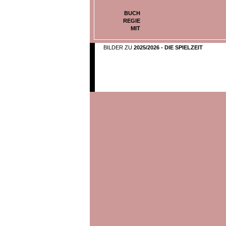
BUCH
REGIE
MIT
BILDER ZU
2025/2026 - DIE SPIELZEIT