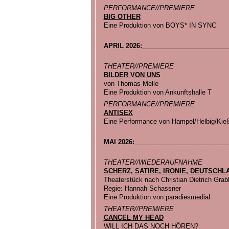
PERFORMANCE//PREMIERE
BIG OTHER
Eine Produktion von BOYS* IN SYNC
APRIL 2026:________________________
THEATER//PREMIERE
BILDER VON UNS
von Thomas Melle
Eine Produktion von Ankunftshalle T
PERFORMANCE//PREMIERE
ANTISEX
Eine Performance von Hampel/Helbig/Kieß
MAI 2026:__________________________
THEATER//WIEDERAUFNAHME
SCHERZ, SATIRE, IRONIE, DEUTSCH
Theaterstück nach Christian Dietrich Grab
Regie: Hannah Schassner
Eine Produktion von paradiesmedial
THEATER//PREMIERE
CANCEL MY HEAD
WILL ICH DAS NOCH HÖREN?