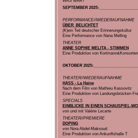
WAS WAR?
SEPTEMBER 2025:__________________
PERFORMANCE//WIEDERAUFNAHME
ÜBER_BELICHTET
(K)ein Teil deutscher Erinnerungskultur
Eine Performance von Nana Melling
THEATER
ANNE SOPHIE MELITA - STIMMEN
Eine Produktion von Kortmann&Konsorten
OKTOBER 2025:_____________________
THEATER//WIEDERAUFNAHME
HASS - La Haine
Nach dem Film von Mathieu Kassovitz
Eine Produktion von Landungsbrücken Fra
SPECIALS
EINBLICKE IN EINEN SCHAUSPIEL-W
von und mit Valérie Lecarte
THEATER//PREMIERE
DOPING
von Nora Abdel-Maksoud
Eine Produktion von Ankunftshalle T