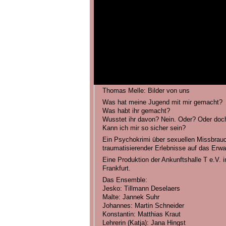
Thomas Melle: Bilder von uns
Was hat meine Jugend mit mir gemacht?
Was habt ihr gemacht?
Wusstet ihr davon? Nein. Oder? Oder doc
Kann ich mir so sicher sein?
Ein Psychokrimi über sexuellen Missbrau
traumatisierender Erlebnisse auf das Erw
Eine Produktion der Ankunftshalle T e.V.
Frankfurt.
Das Ensemble:
Jesko: Tillmann Deselaers
Malte: Jannek Suhr
Johannes: Martin Schneider
Konstantin: Matthias Kraut
Lehrerin (Katja): Jana Hingst