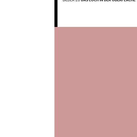
BILDER ZU
DAS LOCH IN DER OBERFLÄCHE