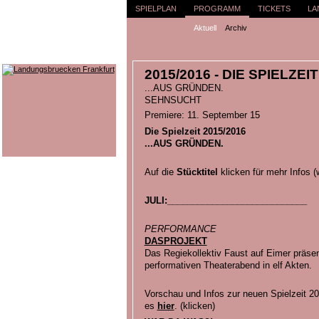
SPIELPLAN
PROGRAMM
TICKETS
LA
Aktuell
Archiv
2015/2016 - DIE SPIELZEIT
...AUS GRÜNDEN.
SEHNSUCHT
Premiere: 11. September 15
Die Spielzeit 2015/2016
...AUS GRÜNDEN.
Auf die
Stücktitel
klicken für mehr Infos 
JULI:____________________________
PERFORMANCE
DASPROJEKT
Das Regiekollektiv Faust auf Eimer präsen
performativen Theaterabend in elf Akten.
Vorschau und Infos zur neuen Spielzeit 
es
hier
. (klicken)