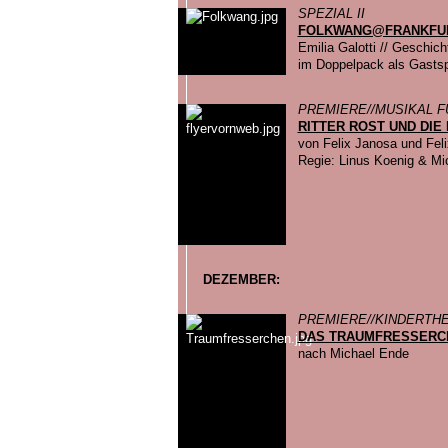
SPEZIAL II
FOLKWANG@FRANKFU
Emilia Galotti // Geschi
im Doppelpack als Gastsp
PREMIERE//MUSIKAL F
RITTER ROST UND DIE
von Felix Janosa und Feli
Regie: Linus Koenig & Mi
DEZEMBER:
PREMIERE//KINDERTH
DAS TRAUMFRESSERC
nach Michael Ende