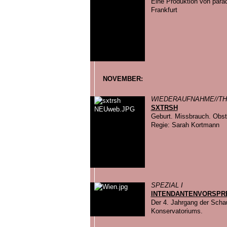
Eine Produktion von para
Frankfurt
NOVEMBER:
WIEDERAUFNAHME//T
SXTRSH
Geburt. Missbrauch. Obs
Regie: Sarah Kortmann
SPEZIAL I
INTENDANTENVORSPR
Der 4. Jahrgang der Scha
Konservatoriums.