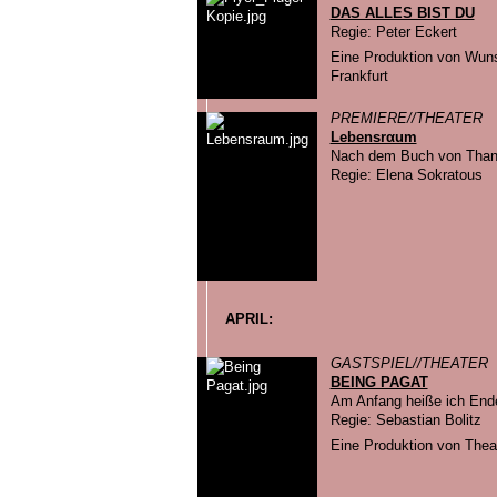
DAS ALLES BIST DU
Regie: Peter Eckert
Eine Produktion von Wun
Frankfurt
PREMIERE//THEATER
Lebensrαum
Nach dem Buch von Thanas
Regie: Elena Sokratous
APRIL:
GASTSPIEL//THEATER
BEING PAGAT
Am Anfang heiße ich End
Regie: Sebastian Bolitz
Eine Produktion von Thea