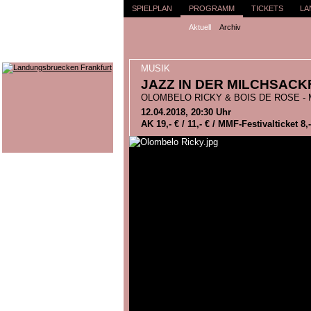
SPIELPLAN
PROGRAMM
TICKETS
LA
Aktuell
Archiv
MUSIK
JAZZ IN DER MILCHSACK
OLOMBELO RICKY & BOIS DE ROSE -
12.04.2018, 20:30 Uhr
AK 19,- € / 11,- € / MMF-Festivalticket 8,-