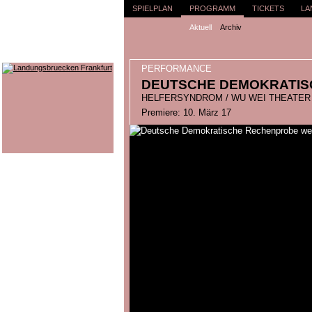
SPIELPLAN
PROGRAMM
TICKETS
LA
Aktuell
Archiv
PERFORMANCE
DEUTSCHE DEMOKRATIS
HELFERSYNDROM / WU WEI THEATER
Premiere: 10. März 17