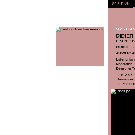
SPIELPLAN
SONSTIGE
DIDIER
LESUNG U
Premiere: 12
AUSVERKA
Didier Eribon
Moderation: Ta
Deutscher Te
12.10.2017 -
Theatersaal
12,- Euro, er