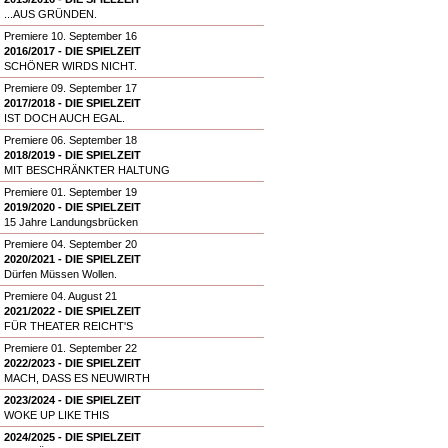
...AUS GRÜNDEN.
Premiere 10. September 16
2016/2017 - DIE SPIELZEIT
SCHÖNER WIRDS NICHT.
Premiere 09. September 17
2017/2018 - DIE SPIELZEIT
IST DOCH AUCH EGAL.
Premiere 06. September 18
2018/2019 - DIE SPIELZEIT
MIT BESCHRÄNKTER HALTUNG
Premiere 01. September 19
2019/2020 - DIE SPIELZEIT
15 Jahre Landungsbrücken
Premiere 04. September 20
2020/2021 - DIE SPIELZEIT
Dürfen Müssen Wollen.
Premiere 04. August 21
2021/2022 - DIE SPIELZEIT
FÜR THEATER REICHT'S
Premiere 01. September 22
2022/2023 - DIE SPIELZEIT
MACH, DASS ES NEUWIRTH
2023/2024 - DIE SPIELZEIT
WOKE UP LIKE THIS
2024/2025 - DIE SPIELZEIT