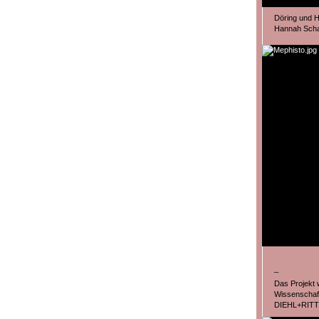
Döring und
Hannah Sch
_
Das Projekt 
Wissenschaft
DIEHL+RITT