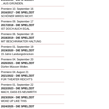
...AUS GRÜNDEN.
Premiere 10. September 16
2016/2017 - DIE SPIELZEIT
SCHÖNER WIRDS NICHT.
Premiere 09. September 17
2017/2018 - DIE SPIELZEIT
IST DOCH AUCH EGAL.
Premiere 06. September 18
2018/2019 - DIE SPIELZEIT
MIT BESCHRÄNKTER HALTUNG
Premiere 01. September 19
2019/2020 - DIE SPIELZEIT
15 Jahre Landungsbrücken
Premiere 04. September 20
2020/2021 - DIE SPIELZEIT
Dürfen Müssen Wollen.
Premiere 04. August 21
2021/2022 - DIE SPIELZEIT
FÜR THEATER REICHT'S
Premiere 01. September 22
2022/2023 - DIE SPIELZEIT
MACH, DASS ES NEUWIRTH
2023/2024 - DIE SPIELZEIT
WOKE UP LIKE THIS
2024/2025 - DIE SPIELZEIT