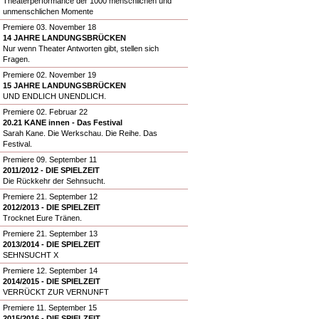
Theaterperformance der 1000 menschlichen und
unmenschlichen Momente
Premiere 03. November 18
14 JAHRE LANDUNGSBRÜCKEN
Nur wenn Theater Antworten gibt, stellen sich
Fragen.
Premiere 02. November 19
15 JAHRE LANDUNGSBRÜCKEN
UND ENDLICH UNENDLICH.
Premiere 02. Februar 22
20.21 KANE innen - Das Festival
Sarah Kane. Die Werkschau. Die Reihe. Das
Festival.
Premiere 09. September 11
2011/2012 - DIE SPIELZEIT
Die Rückkehr der Sehnsucht.
Premiere 21. September 12
2012/2013 - DIE SPIELZEIT
Trocknet Eure Tränen.
Premiere 21. September 13
2013/2014 - DIE SPIELZEIT
SEHNSUCHT X
Premiere 12. September 14
2014/2015 - DIE SPIELZEIT
VERRÜCKT ZUR VERNUNFT
Premiere 11. September 15
2015/2016 - DIE SPIELZEIT