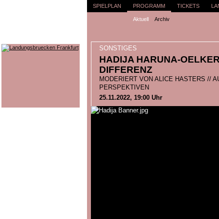
SPIELPLAN
PROGRAMM
TICKETS
LA
Aktuell
Archiv
SONSTIGES
HADIJA HARUNA-OELKER:
DIFFERENZ
MODERIERT VON ALICE HASTERS // AU
PERSPEKTIVEN
25.11.2022, 19:00 Uhr