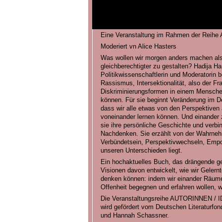
Eine Veranstaltung im Rahmen der Reihe Au
Moderiert vn Alice Hasters
Was wollen wir morgen anders machen als 
gleichberechtigter zu gestalten? Hadija Har
Politikwissenschaftlerin und Moderatorin b
Rassismus, Intersektionalität, also der Fr
Diskriminierungsformen in einem Menschen
können. Für sie beginnt Veränderung im D
dass wir alle etwas von den Perspektiven 
voneinander lernen können. Und einander z
sie ihre persönliche Geschichte und verbin
Nachdenken. Sie erzählt von der Wahrneh
Verbündetsein, Perspektivwechseln, Empo
unseren Unterschieden liegt.
Ein hochaktuelles Buch, das drängende ges
Visionen davon entwickelt, wie wir Gelern
denken können: indem wir einander Räume
Offenheit begegnen und erfahren wollen, w
Die Veranstaltungsreihe AUTORINNEN 
wird gefördert vom Deutschen Literaturfon
und Hannah Schassner.