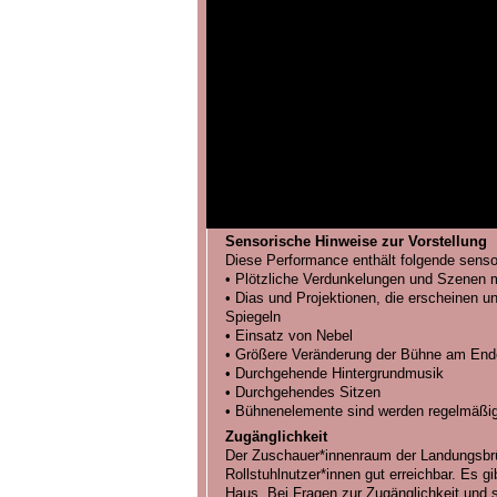
Sensorische Hinweise zur Vorstellung
Diese Performance enthält folgende senso
• Plötzliche Verdunkelungen und Szenen mi
• Dias und Projektionen, die erscheinen u
Spiegeln
• Einsatz von Nebel
• Größere Veränderung der Bühne am End
• Durchgehende Hintergrundmusik
• Durchgehendes Sitzen
• Bühnenelemente sind werden regelmäßi
Zugänglichkeit
Der Zuschauer*innenraum der Landungsbrüc
Rollstuhlnutzer*innen gut erreichbar. Es gi
Haus. Bei Fragen zur Zugänglichkeit und 