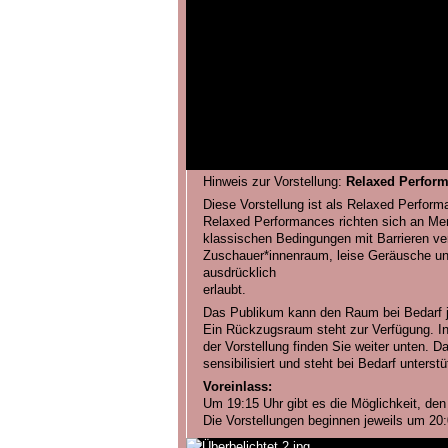
Hinweis zur Vorstellung:
Relaxed Perfor
Diese Vorstellung ist als Relaxed Performa
Relaxed Performances richten sich an Men
klassischen Bedingungen mit Barrieren v
Zuschauer*innenraum, leise Geräusche und
ausdrücklich
erlaubt.
Das Publikum kann den Raum bei Bedarf je
Ein Rückzugsraum steht zur Verfügung. In
der Vorstellung finden Sie weiter unten. 
sensibilisiert und steht bei Bedarf unterst
Voreinlass:
Um 19:15 Uhr gibt es die Möglichkeit, de
Die Vorstellungen beginnen jeweils um 20