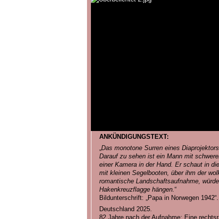
ANKÜNDIGUNGSTEXT:
„
Das monotone Surren eines Diaprojektors,
Darauf zu sehen ist ein Mann mit schwe
einer Kamera in der Hand. Er schaut in d
mit kleinen Segelbooten, über ihm der w
romantische Landschaftsaufnahme, würde 
Hakenkreuzflagge hängen.
“
Bildunterschrift: „Papa in Norwegen 1942“.
Deutschland 2025.
82 Jahre nach der Aufnahme: Eine rechtsrad