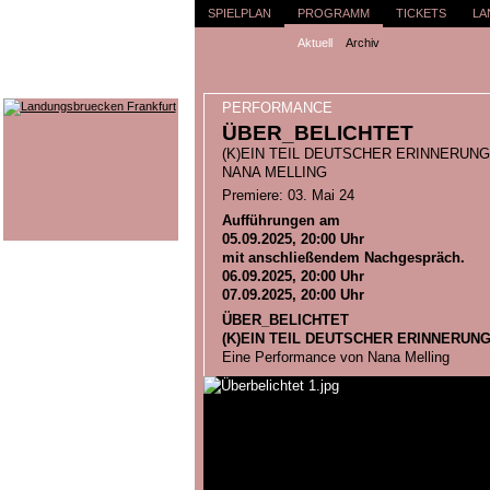
SPIELPLAN
PROGRAMM
TICKETS
LA
Aktuell
Archiv
PERFORMANCE
ÜBER_BELICHTET
(K)EIN TEIL DEUTSCHER ERINNERUN
NANA MELLING
Premiere: 03. Mai 24
Aufführungen am
05.09.2025, 20:00 Uhr
mit anschließendem Nachgespräch.
06.09.2025, 20:00 Uhr
07.09.2025, 20:00 Uhr
ÜBER_BELICHTET
(K)EIN TEIL DEUTSCHER ERINNERUN
Eine Performance von Nana Melling