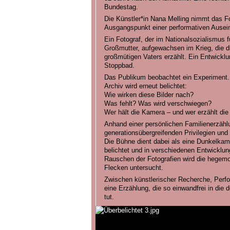
Bundestag.
Die Künstler*in Nana Melling nimmt das F
Ausgangspunkt einer performativen Ausei
Ein Fotograf, der im Nationalsozialismus f
Großmutter, aufgewachsen im Krieg, die d
großmütigen Vaters erzählt. Ein Entwickl
Stoppbad.
Das Publikum beobachtet ein Experiment.
Archiv wird erneut belichtet:
Wie wirken diese Bilder nach?
Was fehlt? Was wird verschwiegen?
Wer hält die Kamera – und wer erzählt di
Anhand einer persönlichen Familienerzähl
generationsübergreifenden Privilegien und
Die Bühne dient dabei als eine Dunkelkam
belichtet und in verschiedenen Entwicklu
Rauschen der Fotografien wird die hegemo
Flecken untersucht.
Zwischen künstlerischer Recherche, Perfo
eine Erzählung, die so einwandfrei in die
tut.