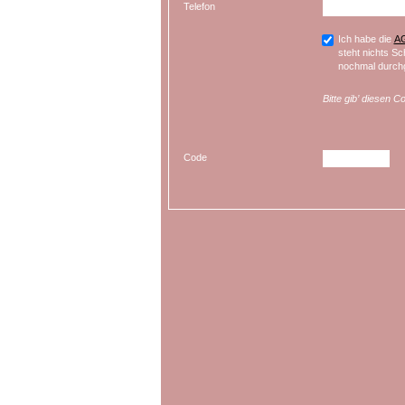
Telefon
Ich habe die
A
steht nichts Sc
nochmal durchg
Bitte gib’ diesen C
Code