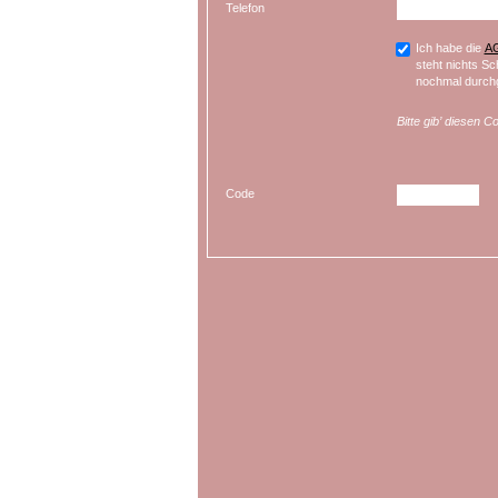
Telefon
Ich habe die
A
steht nichts Sc
nochmal durchg
Bitte gib’ diesen C
Code