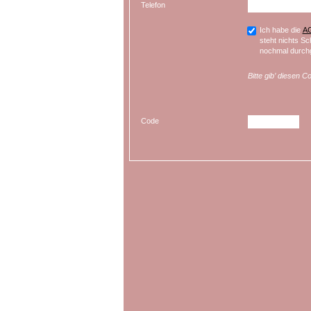
Telefon
Ich habe die
A
steht nichts Sc
nochmal durchg
Bitte gib’ diesen C
Code