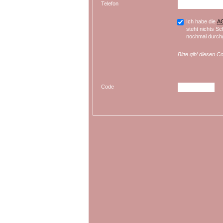
Telefon
Ich habe die
A
steht nichts Sc
nochmal durchg
Bitte gib’ diesen C
Code