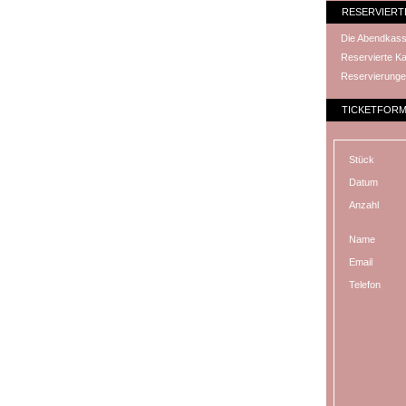
RESERVIERT
Die Abendkasse
Reservierte Ka
Reservierunge
TICKETFOR
Stück
Datum
Anzahl
Name
Email
Telefon