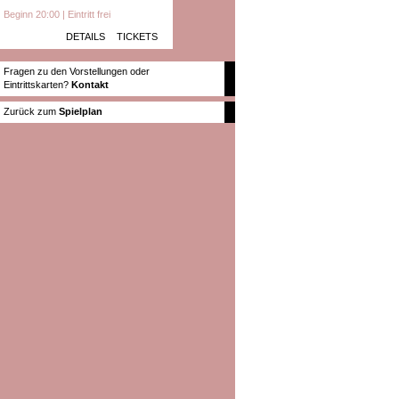
Beginn 20:00 | Eintritt frei
DETAILS
TICKETS
Fragen zu den Vorstellungen oder
Eintrittskarten?
Kontakt
Zurück zum
Spielplan