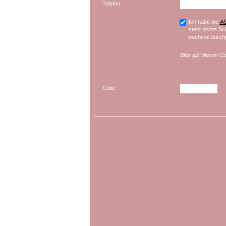
Telefon
Ich habe die
A
steht nichts Sc
nochmal durchg
Bitte gib’ diesen C
Code