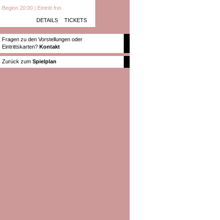
Beginn 20:00 | Eintritt frei
DETAILS
TICKETS
Fragen zu den Vorstellungen oder
Eintrittskarten?
Kontakt
Zurück zum
Spielplan