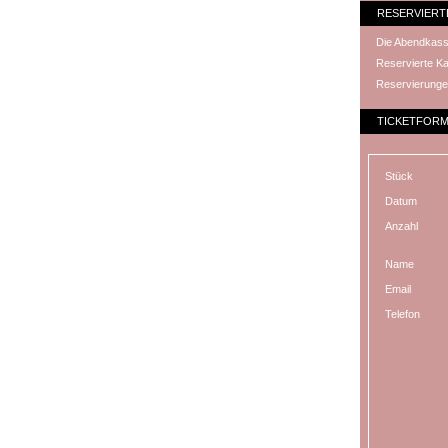
RESERVIERT
Die Abendkasse
Reservierte Ka
Reservierunge
TICKETFOR
Stück
Datum
Anzahl
Name
Email
Telefon