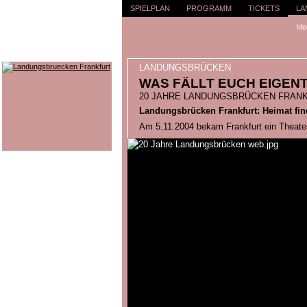
SPIELPLAN
PROGRAMM
TICKETS
LA
Ide
LANDUNGSBRÜCKEN
WAS FÄLLT EUCH EIGENT
20 JAHRE LANDUNGSBRÜCKEN FRAN
Landungsbrücken Frankfurt: Heimat fi
Am 5.11.2004 bekam Frankfurt ein Theater