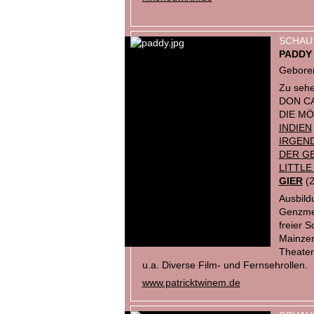
SCHAU
PADDY
Geboren
Zu sehe
DON CA
DIE MÖ
INDIEN
IRGEND
DER G
LITTLE
GIER
(2
Ausbild
Genzmer
freier 
Mainzer
Theater
u.a. Diverse Film- und Fernsehrollen.
www.patricktwinem.de