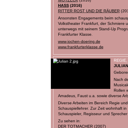
WOYZECK
(2016)
HASS
(2016)
RITTER ROST UND DIE RÄUBER
(20
Ansonsten Engagements beim schauspie
Volkstheater Frankfurt, der Schmiere 
unterwegs mit seinem Stand-Up Progr
Frankfurter Klasse.
www.jochen-doering.de
www.frankfurterklasse.de
REGIE,
JULIAN
Geboren
Nach de
Musical
Rollen 
Amadeus, Faust u.a. sowie diverse Arb
Diverse Arbeiten im Bereich Regie und 
Schauspiellehrer. Zur Zeit wohnhaft in
Schauspieler, Regisseur und Sprecher
Zu sehen in:
DER TOTMACHER (2007)