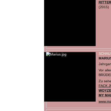
RITTER
(2015)
SCHAU
MARIU
Jahrga
Vor alle
BRÜDER
Zu sehe
FACK J
WOYZ
MY MA
www.mar