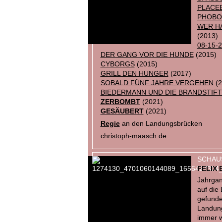
PLACE
PHOBO
WER HA
(2013)
08-15-
DER GANG VOR DIE HUNDE
(2015)
CYBORGS
(2015)
GRILL DEN HUNGER
(2017)
SOBALD FÜNF JAHRE VERGEHEN
(2
BIEDERMANN UND DIE BRANDSTIF
ZERBOMBT
(2021)
GESÄUBERT
(2021)
Regie
an den Landungsbrücken
christoph-maasch.de
SCHAUS
FELIX 
Jahrgan
auf die
gefunde
Landun
immer w