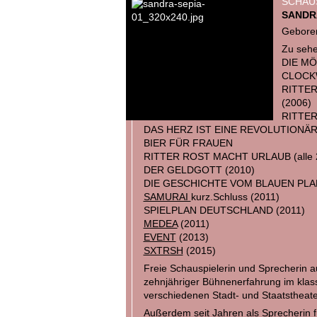
SCHAU
SANDR
Geboren
Zu sehe
DIE MÖ
CLOCK
RITTER
(2006)
RITTER
DAS HERZ IST EINE REVOLUTIONÄR
BIER FÜR FRAUEN
RITTER ROST MACHT URLAUB (alle 
DER GELDGOTT (2010)
DIE GESCHICHTE VOM BLAUEN PLA
SAMURAI
kurz.Schluss (2011)
SPIELPLAN DEUTSCHLAND (2011)
MEDEA
(2011)
EVENT
(2013)
SXTRSH
(2015)
Freie Schauspielerin und Sprecherin a
zehnjähriger Bühnenerfahrung im klas
verschiedenen Stadt- und Staatstheate
Außerdem seit Jahren als Sprecherin 