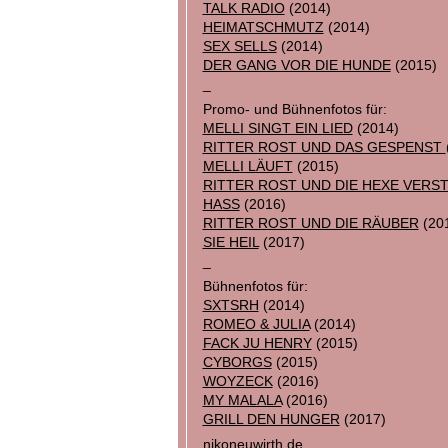
TALK RADIO
(2014)
HEIMATSCHMUTZ
(2014)
SEX SELLS
(2014)
DER GANG VOR DIE HUNDE
(2015)
_
Promo- und Bühnenfotos für:
MELLI SINGT EIN LIED
(2014)
RITTER ROST UND DAS GESPENST
MELLI LÄUFT
(2015)
RITTER ROST UND DIE HEXE VERS
HASS
(2016)
RITTER ROST UND DIE RÄUBER
(20
SIE HEIL
(2017)
_
Bühnenfotos für:
SXTSRH
(2014)
ROMEO & JULIA
(2014)
FACK JU HENRY
(2015)
CYBORGS
(2015)
WOYZECK
(2016)
MY MALALA
(2016)
GRILL DEN HUNGER
(2017)
nikoneuwirth.de