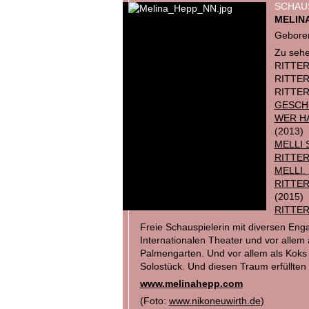
SCHAU
MELIN
Geboren
Zu sehe
RITTER
RITTER
RITTER
GESCH
WER HA
(2013)
MELLI 
RITTE
MELLI.
RITTER
(2015)
RITTER
Freie Schauspielerin mit diversen En
Internationalen Theater und vor alle
Palmengarten. Und vor allem als Koks 
Solostück. Und diesen Traum erfüllten 
www.melinahepp.com
(Foto:
www.nikoneuwirth.de
)