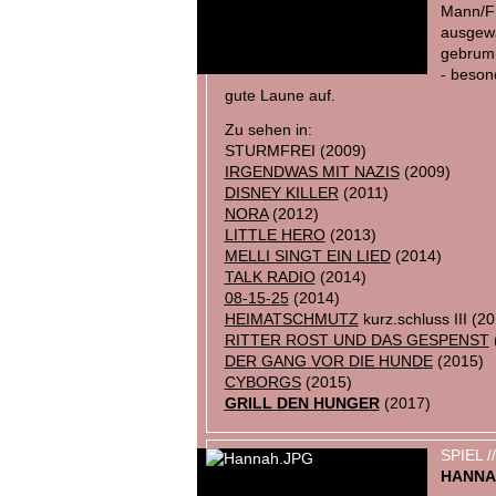
Mann/Fr
ausgew
gebrum
- beson
gute Laune auf.
Zu sehen in:
STURMFREI (2009)
IRGENDWAS MIT NAZIS
(2009)
DISNEY KILLER
(2011)
NORA
(2012)
LITTLE HERO
(2013)
MELLI SINGT EIN LIED
(2014)
TALK RADIO
(2014)
08-15-25
(2014)
HEIMATSCHMUTZ
kurz.schluss III (2
RITTER ROST UND DAS GESPENST
DER GANG VOR DIE HUNDE
(2015)
CYBORGS
(2015)
GRILL DEN HUNGER
(2017)
SPIEL 
HANNA