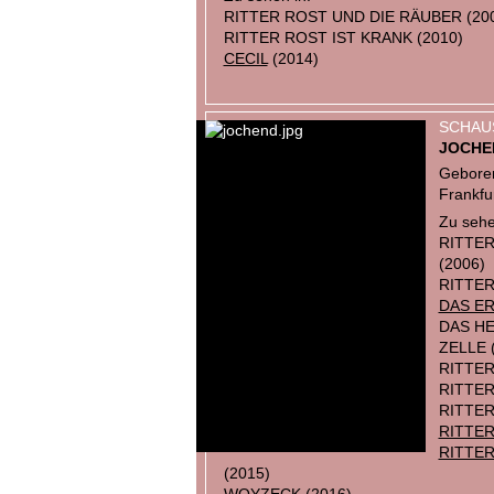
RITTER ROST UND DIE RÄUBER (20
RITTER ROST IST KRANK (2010)
CECIL
(2014)
SCHAU
JOCHE
Geboren
Frankfu
Zu sehe
RITTER
(2006)
RITTER
DAS E
DAS HE
ZELLE 
RITTER
RITTER
RITTER
RITTE
RITTER
(2015)