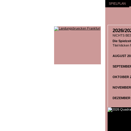
SPIELPLAN
2026/20
NICHTS BE
Die Spielz
Titel klicken
AUGUST 202
SEPTEMBER 
OKTOBER 20
NOVEMBER 2
DEZEMBER 2