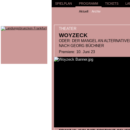
SPIELPLAN
PROGRAMM
TICKETS
LA
Aktuell
Archiv
THEATER
WOYZECK
ODER: DER MANGEL AN ALTERNATIVE
NACH GEORG BÜCHNER
Premiere: 10. Juni 23