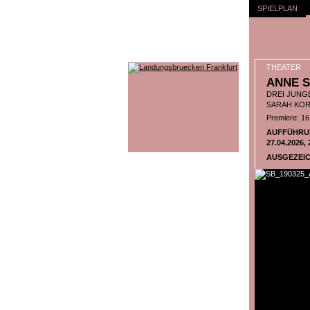
SPIELPLAN
THEATER
ANNE S
DREI JUNGE
SARAH KO
Premiere: 16
AUFFÜHRU
27.04.2026, 
AUSGEZEIC