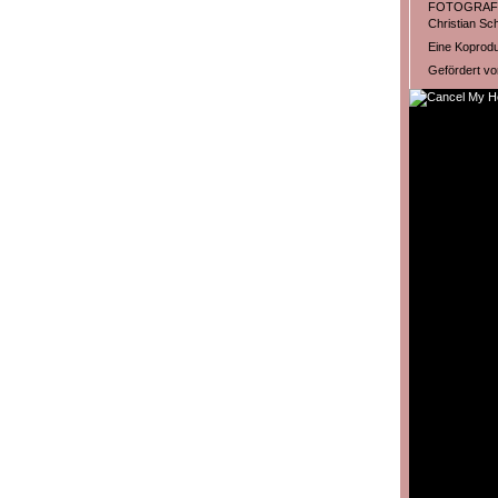
FOTOGRAF
Christian Sch
Eine Koprodu
Gefördert vo