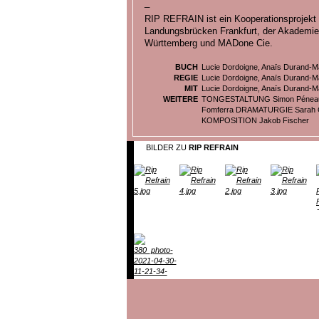
_
RIP REFRAIN ist ein Kooperationsprojekt 
Landungsbrücken Frankfurt, der Akademie 
Württemberg und MADone Cie.
BUCH
Lucie Dordoigne, Anaïs Durand-Ma
REGIE
Lucie Dordoigne, Anaïs Durand-Ma
MIT
Lucie Dordoigne, Anaïs Durand-Ma
WEITERE
TONGESTALTUNG Simon Péneau
Fomferra DRAMATURGIE Sarah C
KOMPOSITION Jakob Fischer
BILDER ZU
RIP REFRAIN